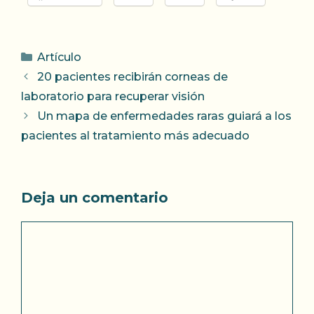
Categorías
Artículo
20 pacientes recibirán corneas de
laboratorio para recuperar visión
Un mapa de enfermedades raras guiará a los
pacientes al tratamiento más adecuado
Deja un comentario
Comentario