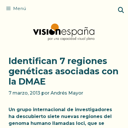
Saltar
Menú
al
contenido
Identifican 7 regiones
genéticas asociadas con
la DMAE
7 marzo, 2013
por
Andrés Mayor
Un grupo internacional de investigadores
ha descubierto siete nuevas regiones del
genoma humano llamadas loci, que se