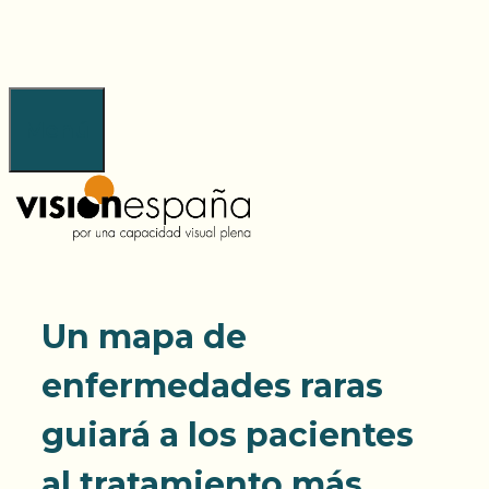
Saltar
al
contenido
Menú
Un mapa de
enfermedades raras
guiará a los pacientes
al tratamiento más