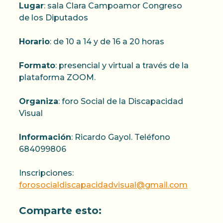
Lugar
: sala Clara Campoamor Congreso
de los Diputados
Horario
: de 10 a 14 y de 16 a 20 horas
Formato
: presencial y virtual a través de la
plataforma ZOOM.
Organiza
: foro Social de la Discapacidad
Visual
Información
: Ricardo Gayol. Teléfono
684099806
Inscripciones:
forosocialdiscapacidadvisual@gmail.com
Comparte esto: