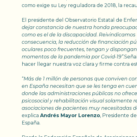
como exige su Ley reguladora de 2018, la recau
El presidente del Observatorio Estatal de En
dejar constancia de nuestra honda preocupac
como es el de la discapacidad. Reivindicamos 
consecuencia, la reducción de financiación p
oculares poco frecuentes, tengan y dispongan
momentos de la pandemia por Covid-19”
.Seña
hacer llegar nuestra voz clara y firme contra est
“
Más de 1 millón de personas que conviven con
en España necesitan que se les tenga en cu
donde las administraciones públicas no ofrec
psicosocial y rehabilitación visual solamente r
asociaciones de pacientes muy necesitadas de
explica
Andrés Mayor Lorenzo
, Presidente de 
España.