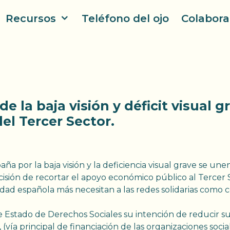
Recursos
Teléfono del ojo
Colabora
e la baja visión y déficit visual 
el Tercer Sector.
ña por la baja visión y la deficiencia visual grave se unen
sión de recortar el apoyo económico público al Tercer S
dad española más necesitan a las redes solidarias como
 de Estado de Derechos Sociales su intención de reducir s
(vía principal de financiación de las organizaciones socia