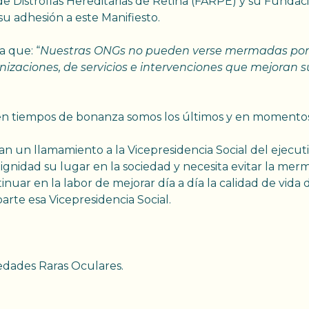
de Distrofias Hereditarias de Retina (FARPE) y su Fund
u adhesión a este Manifiesto.
 que: “
Nuestras ONGs no pueden verse mermadas por e
izaciones, de servicios e intervenciones que mejoran s
en tiempos de bonanza somos los últimos y en momentos 
zan un llamamiento a la Vicepresidencia Social del ejecuti
ignidad su lugar en la sociedad y necesita evitar la m
inuar en la labor de mejorar día a día la calidad de vida
rte esa Vicepresidencia Social.
dades Raras Oculares.