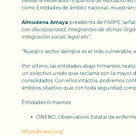
Desde la Federación Española de Asociaciones 
como Entidades de ámbito nacional, muestran s
Almudena Amaya
presidenta de FARPE, señala
con discapacidad, integrantes de dichas Organ
integración social, legal etc”.
“Nuestro sector siempre es el más vulnerable, 
Por último, las entidades abajo firmantes, reali
un colectivo unido que reclama con la mayor d
consolidados. Con ellos intactos, podremos cont
ámbitos, objetivo que con toda seguridad compa
Entidades firmantes:
ONERO, Observatorio Estatal de enferme
https://onero.org/