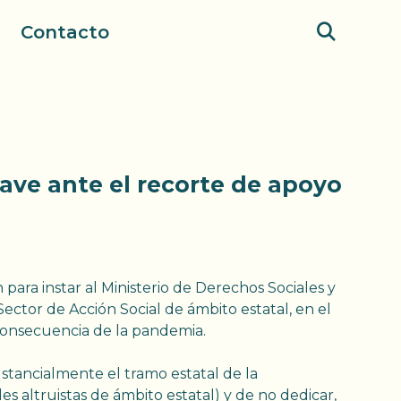
Contacto
grave ante el recorte de apoyo
 para instar al Ministerio de Derechos Sociales y
ector de Acción Social de ámbito estatal, en el
 consecuencia de la pandemia.
ustancialmente el tramo estatal de la
les altruistas de ámbito estatal) y de no dedicar,