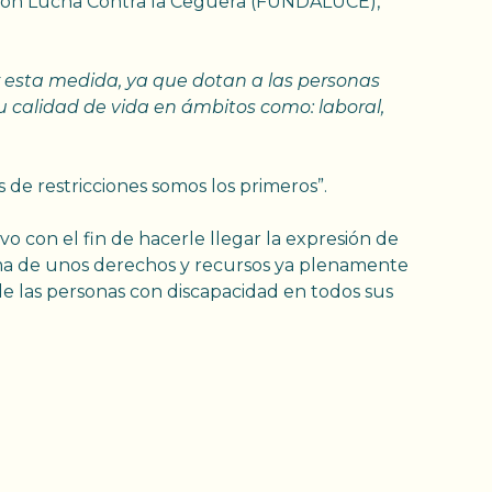
ación Lucha Contra la Ceguera (FUNDALUCE),
sta medida, ya que dotan a las personas
u calidad de vida en ámbitos como: laboral,
de restricciones somos los primeros”.
vo con el fin de hacerle llegar la expresión de
erma de unos derechos y recursos ya plenamente
 de las personas con discapacidad en todos sus