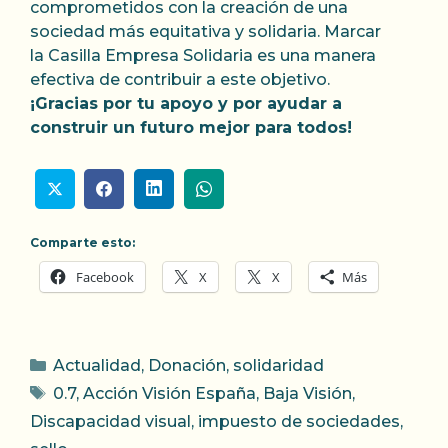
comprometidos con la creación de una
sociedad más equitativa y solidaria. Marcar
la Casilla Empresa Solidaria es una manera
efectiva de contribuir a este objetivo.
¡Gracias por tu apoyo y por ayudar a
construir un futuro mejor para todos!
Comparte esto:
Facebook
X
X
Más
Categorías
Actualidad
,
Donación
,
solidaridad
Etiquetas
0.7
,
Acción Visión España
,
Baja Visión
,
Discapacidad visual
,
impuesto de sociedades
,