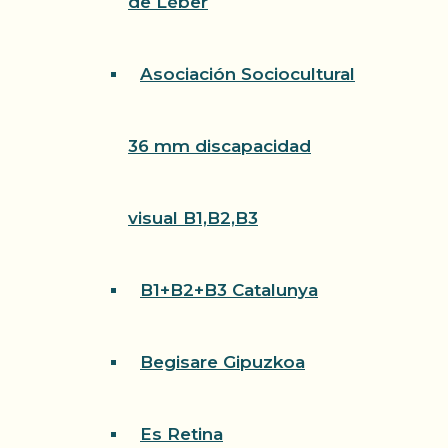
de Léber
Asociación Sociocultural
36 mm discapacidad
visual B1,B2,B3
B1+B2+B3 Catalunya
Begisare Gipuzkoa
Es Retina