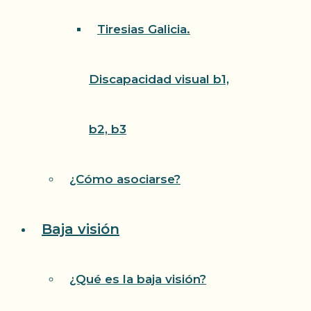
Tiresias Galicia.
Discapacidad visual b1,
b2, b3
¿Cómo asociarse?
Baja visión
¿Qué es la baja visión?