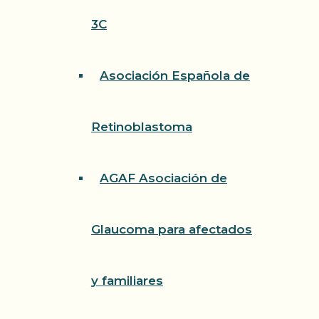
3C
Asociación Española de
Retinoblastoma
AGAF Asociación de
Glaucoma para afectados
y familiares