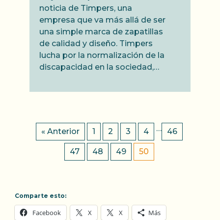
noticia de Timpers, una
empresa que va más allá de ser
una simple marca de zapatillas
de calidad y diseño. Timpers
lucha por la normalización de la
discapacidad en la sociedad,…
…
« Anterior
1
2
3
4
46
47
48
49
50
Comparte esto:
Facebook
X
X
Más