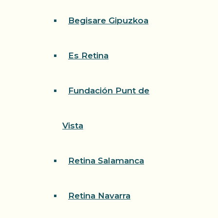
Begisare Gipuzkoa
Es Retina
Fundación Punt de
Vista
Retina Salamanca
Retina Navarra