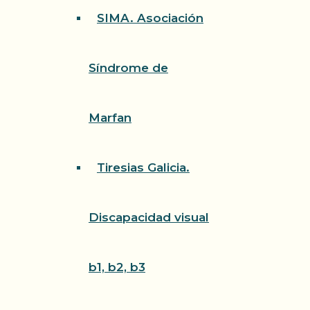
SIMA. Asociación
Síndrome de
Marfan
Tiresias Galicia.
Discapacidad visual
b1, b2, b3