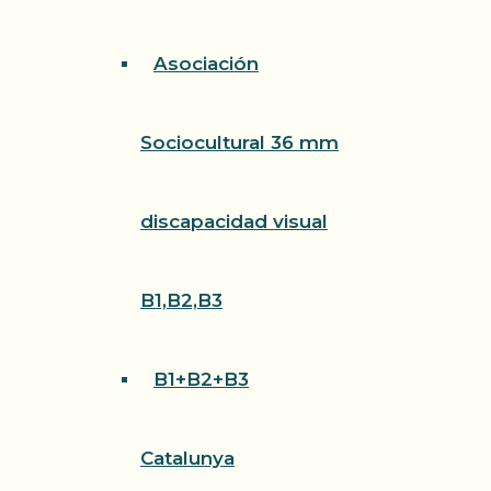
Asociación
Sociocultural 36 mm
discapacidad visual
B1,B2,B3
B1+B2+B3
Catalunya