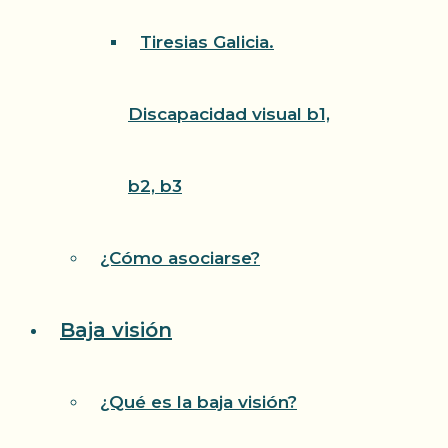
Tiresias Galicia.
Discapacidad visual b1,
b2, b3
¿Cómo asociarse?
Baja visión
¿Qué es la baja visión?