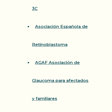
3C
Asociación Española de
Retinoblastoma
AGAF Asociación de
Glaucoma para afectados
y familiares