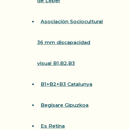
de Léber
Asociación Sociocultural
36 mm discapacidad
visual B1,B2,B3
B1+B2+B3 Catalunya
Begisare Gipuzkoa
Es Retina