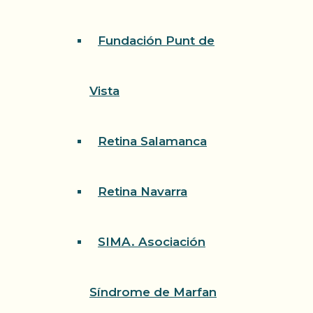
Fundación Punt de
Vista
Retina Salamanca
Retina Navarra
SIMA. Asociación
Síndrome de Marfan