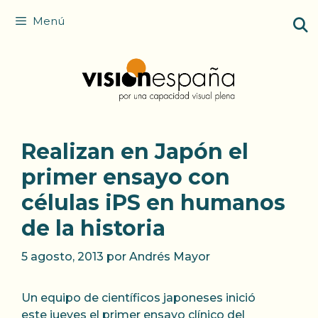
Saltar
Menú
al
contenido
Realizan en Japón el
primer ensayo con
células iPS en humanos
de la historia
5 agosto, 2013
por
Andrés Mayor
Un equipo de científicos japoneses inició
este jueves el primer ensayo clínico del