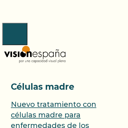
Saltar
al
contenido
Menú
Células madre
Nuevo tratamiento con
células madre para
enfermedades de los