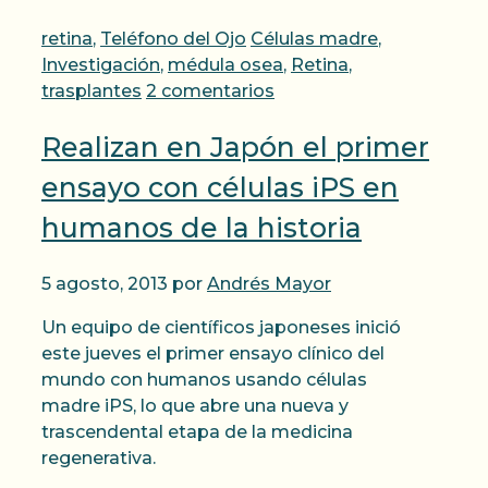
Categorías
Etiquetas
retina
,
Teléfono del Ojo
Células madre
,
Investigación
,
médula osea
,
Retina
,
trasplantes
2 comentarios
Realizan en Japón el primer
ensayo con células iPS en
humanos de la historia
5 agosto, 2013
por
Andrés Mayor
Un equipo de científicos japoneses inició
este jueves el primer ensayo clínico del
mundo con humanos usando células
madre iPS, lo que abre una nueva y
trascendental etapa de la medicina
regenerativa.