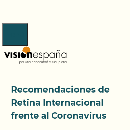
Saltar
al
contenido
Menú
Recomendaciones de
Retina Internacional
frente al Coronavirus