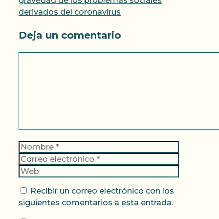
gravedad de los problemas sociales
derivados del coronavirus
Deja un comentario
Comentario
Nombre
Correo
electrónic
Web
Recibir un correo electrónico con los
siguientes comentarios a esta entrada.