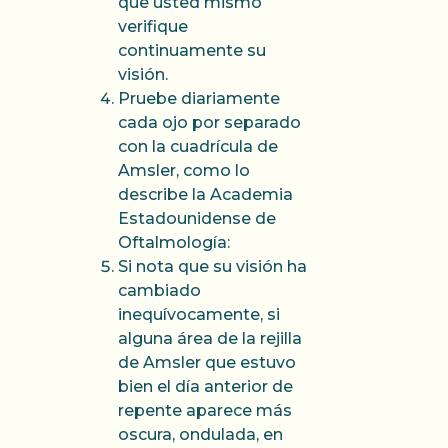
que usted mismo
verifique
continuamente su
visión.
Pruebe diariamente
cada ojo por separado
con la cuadrícula de
Amsler, como lo
describe la Academia
Estadounidense de
Oftalmología:
Si nota que su visión ha
cambiado
inequívocamente, si
alguna área de la rejilla
de Amsler que estuvo
bien el día anterior de
repente aparece más
oscura, ondulada, en