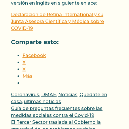
versión en inglés en siguiente enlace:
Declaración de Retina International y su
Junta Asesora Científica y Médica sobre
COVID-19
Comparte esto:
Facebook
X
X
Más
Categorías
Coronavirus
,
DMAE
,
Noticias
,
Quedate en
casa
,
últimas noticias
Guía de preguntas frecuentes sobre las
medidas sociales contra el Covid-19
El Tercer Sector traslada al Gobierno la