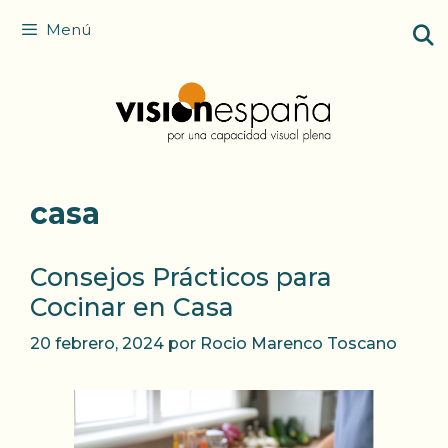
Saltar
Menú
al
contenido
casa
Consejos Prácticos para
Cocinar en Casa
20 febrero, 2024
por
Rocio Marenco Toscano