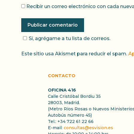
Recibir un correo electrónico con cada nueva
Sí, agrégame a tu lista de correos.
Este sitio usa Akismet para reducir el spam.
Ap
CONTACTO
OFICINA 416
Calle Cristóbal Bordiu 35
28003, Madrid.
(Metro Rios Rosas o Nuevos Ministerios
Autobús número 45)
Tel.: +34 722 61 22 66
E-mail:
consultas@esvision.es
Horario: de 10:00 a 14:00 hrs.