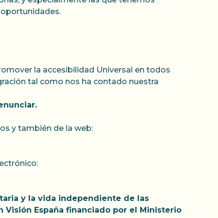
 oportunidades.
omover la accesibilidad Universal en todos
gración tal como nos ha contado nuestra
enunciar.
os y también de la web:
ectrónico:
taria y la vida independiente de las
 Visión España financiado por el Ministerio