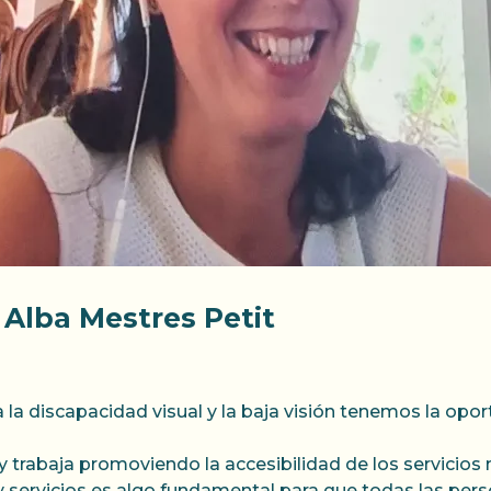
 Alba Mestres Petit
 la discapacidad visual y la baja visión tenemos la opo
trabaja promoviendo la accesibilidad de los servicios 
 servicios es algo fundamental para que todas las per