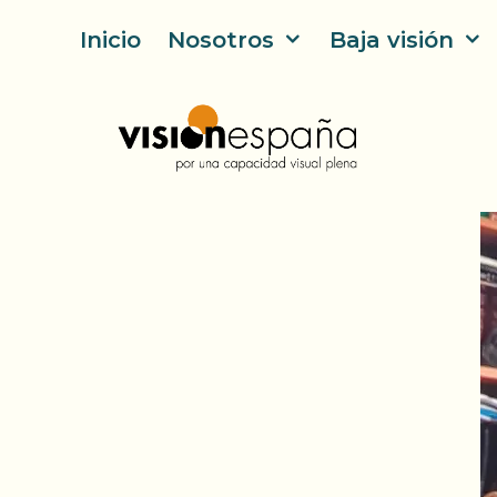
Saltar
Inicio
Nosotros
Baja visión
al
contenido