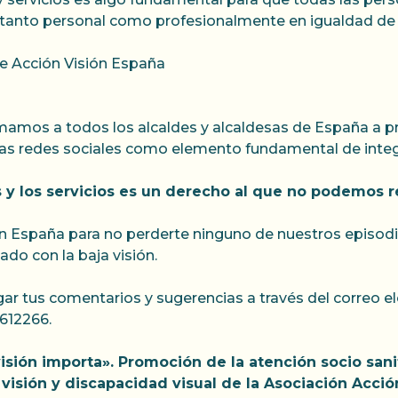
s tanto personal como profesionalmente en igualdad de
de Acción Visión España
mamos a todos los alcaldes y alcaldesas de España a pr
y las redes sociales como elemento fundamental de inte
s y los servicios es un derecho al que no podemos r
ón España para no perderte ninguno de nuestros episodi
ado con la baja visión.
ar tus comentarios y sugerencias a través del correo el
612266.
isión importa». Promoción de la atención socio sani
isión y discapacidad visual de la Asociación Acción