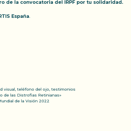
 de la convocatoria del IRPF por tu solidaridad.
TIS España
.
d visual
,
teléfono del ojo
,
testimonios
o de las Distrofias Retinianas»
Mundial de la Visión 2022