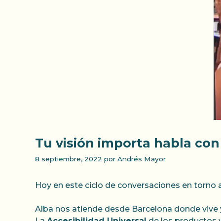
Tu visión importa habla con
8 septiembre, 2022
por
Andrés Mayor
Hoy en este ciclo de conversaciones en torno a
Alba nos atiende desde Barcelona donde vive y 
La
Accesibilidad Universal
de los productos y