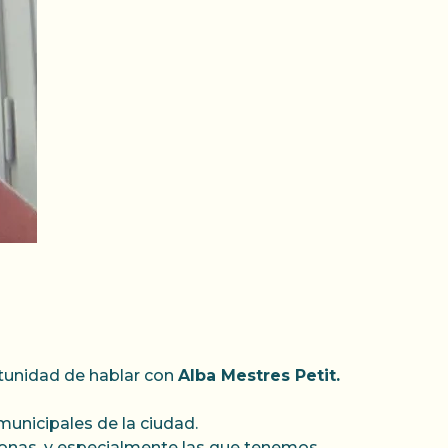
rtunidad de hablar con
Alba Mestres Petit.
municipales de la ciudad.
sonas, y especialmente las que tenemos