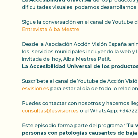
dificultades visuales, podamos desarrollarno
Sigue la conversación en el canal de Youtube 
Entrevista Alba Mestre
Desde la Asociación Acción Visión España ani
los servicios municipales incluyendo la web 
invitada de hoy, Alba Mestres Petit.
La Accesibilidad Universal de los producto
Suscríbete al canal de Youtube de Acción Visi
esvision.es
para estar al día de todo lo relacion
Puedes contactar con nosotros y hacernos lleg
consultas@esvision.es
ó el WhatsApp: +34722
Este episodio forma parte del programa
“Tu v
personas con patologías causantes de baja v