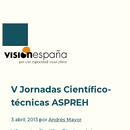
Saltar
al
contenido
Menú
V Jornadas Científico-
técnicas ASPREH
3 abril, 2013
por
Andrés Mayor