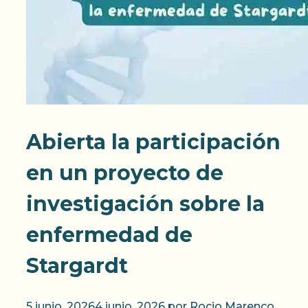
Abierta la participación
en un proyecto de
investigación sobre la
enfermedad de
Stargardt
5 junio, 2026
4 junio, 2026
por
Rocio Marenco