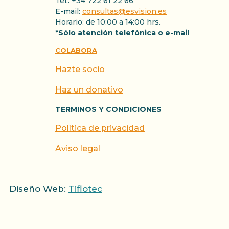
Tel.: +34 722 61 22 66
E-mail:
consultas@esvision.es
Horario: de 10:00 a 14:00 hrs.
*Sólo atención telefónica o e-mail
COLABORA
Hazte socio
Haz un donativo
TERMINOS Y CONDICIONES
Política de privacidad
Aviso legal
Diseño Web:
Tiflotec