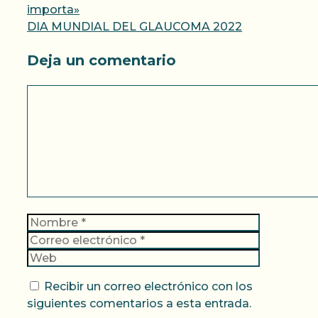
importa»
DIA MUNDIAL DEL GLAUCOMA 2022
Deja un comentario
Comentario
Nombre
Correo
electrónic
Web
Recibir un correo electrónico con los
siguientes comentarios a esta entrada.