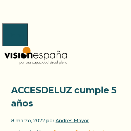
Saltar
al
contenido
Menú
ACCESDELUZ cumple 5
años
8 marzo, 2022
por
Andrés Mayor