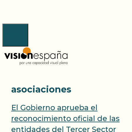
Saltar
al
contenido
Menú
asociaciones
El Gobierno aprueba el
reconocimiento oficial de las
entidades del Tercer Sector