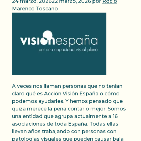
24 marzo, 2026
22 marzo, 2026
por
Rocio
Marenco Toscano
A veces nos llaman personas que no tenían
claro qué es Acción Visión España o cómo
podemos ayudarles. Y hemos pensado que
quizá merece la pena contarlo mejor. Somos
una entidad que agrupa actualmente a 16
asociaciones de toda España. Todas ellas
llevan años trabajando con personas con
patologías visuales que pueden causar baja