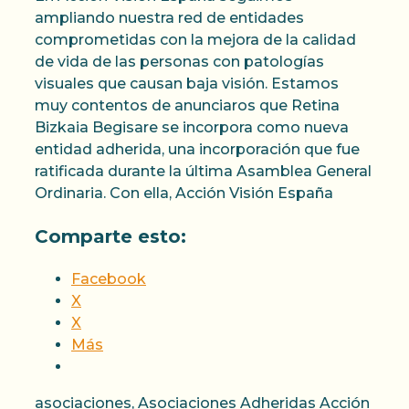
ampliando nuestra red de entidades
comprometidas con la mejora de la calidad
de vida de las personas con patologías
visuales que causan baja visión. Estamos
muy contentos de anunciaros que Retina
Bizkaia Begisare se incorpora como nueva
entidad adherida, una incorporación que fue
ratificada durante la última Asamblea General
Ordinaria. Con ella, Acción Visión España
Comparte esto:
Facebook
X
X
Más
Categorías
Etiquetas
asociaciones
,
Asociaciones Adheridas
Acción