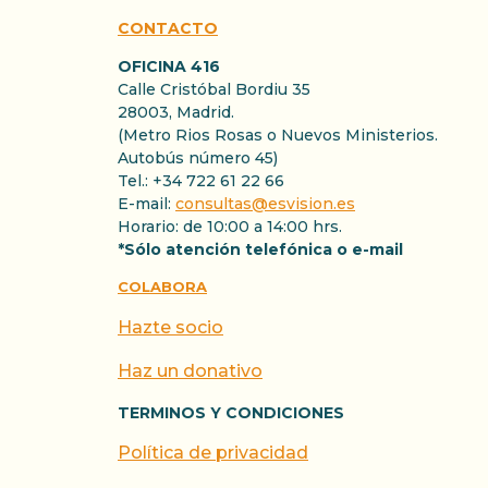
CONTACTO
OFICINA 416
Calle Cristóbal Bordiu 35
28003, Madrid.
(Metro Rios Rosas o Nuevos Ministerios.
Autobús número 45)
Tel.: +34 722 61 22 66
E-mail:
consultas@esvision.es
Horario: de 10:00 a 14:00 hrs.
*Sólo atención telefónica o e-mail
COLABORA
Hazte socio
Haz un donativo
TERMINOS Y CONDICIONES
Política de privacidad