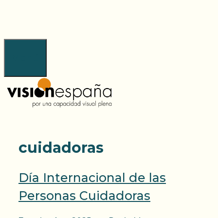
Saltar
al
contenido
Menú
cuidadoras
Día Internacional de las
Personas Cuidadoras