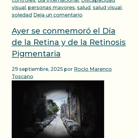
controles
,
dia internacional
,
Discapacidad
visual
,
personas mayores
,
salud
,
salud visual
,
soledad
Deja un comentario
Ayer se conmemoró el Día
de la Retina y de la Retinosis
Pigmentaria
29 septiembre, 2025
por
Rocio Marenco
Toscano