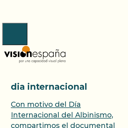
Saltar
al
contenido
Menú
dia internacional
Con motivo del Día
Internacional del Albinismo,
compartimos el documental