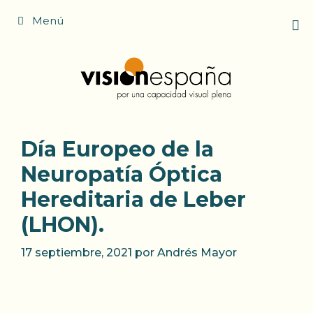
Saltar
Menú
al
contenido
Día Europeo de la
Neuropatía Óptica
Hereditaria de Leber
(LHON).
17 septiembre, 2021
por
Andrés Mayor