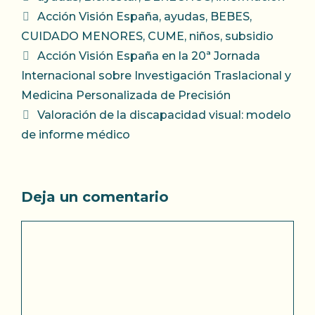
Etiquetas
Acción Visión España
,
ayudas
,
BEBES
,
CUIDADO MENORES
,
CUME
,
niños
,
subsidio
Acción Visión España en la 20ª Jornada
Internacional sobre Investigación Traslacional y
Medicina Personalizada de Precisión
Valoración de la discapacidad visual: modelo
de informe médico
Deja un comentario
Comentario