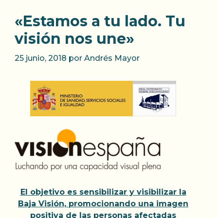
«Estamos a tu lado. Tu
visión nos une»
25 junio, 2018
por
Andrés Mayor
El objetivo es sensibilizar y visibilizar la
Baja Visión, promocionando una imagen
positiva de las personas afectadas