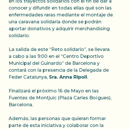
en los trayectos solidarios con el fin de dar a
conocer y difundir en todas ellas qué son las
enfermedades raras mediante el montaje de
una caravana solidaria donde se podrán
aportar donativos y adquirir merchandising
solidario.
La salida de este “Reto solidario”, se llevara
a cabo a las 9:00 en el “Centro Deportivo
Municipal del Guinardo” de Barcelona y
contará con la presencia de la Delegada de
Feder Catalunya,
Sra. Anna Ripoll
.
Finalizará el próximo 16 de Mayo en las
Fuentes de Montjuic (Plaza Carles Boïgues),
Barcelona.
Además, las personas que quieran formar
parte de esta iniciativa y colaborar con la