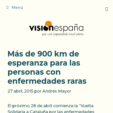
Saltar
Menú
al
contenido
Más de 900 km de
esperanza para las
personas con
enfermedades raras
27 abril, 2015
por
Andrés Mayor
El próximo 28 de abril comienza la “Vuelta
Solidaria a Cataluña por las enfermedades