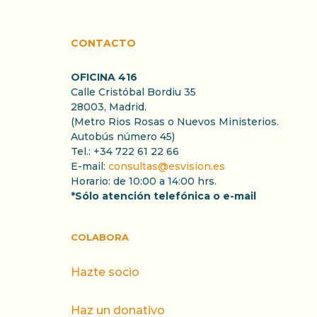
CONTACTO
OFICINA 416
Calle Cristóbal Bordiu 35
28003, Madrid.
(Metro Rios Rosas o Nuevos Ministerios.
Autobús número 45)
Tel.: +34 722 61 22 66
E-mail:
consultas@esvision.es
Horario: de 10:00 a 14:00 hrs.
*Sólo atención telefónica o e-mail
COLABORA
Hazte socio
Haz un donativo