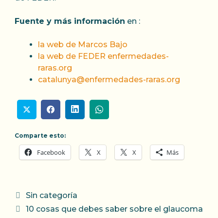
Fuente y más información
en :
la web de Marcos Bajo
la web de FEDER enfermedades-
raras.org
catalunya@enfermedades-raras.org
Comparte esto:
Facebook
X
X
Más
Categorías
Sin categoría
10 cosas que debes saber sobre el glaucoma