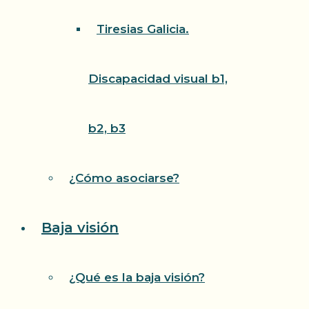
Tiresias Galicia.
Discapacidad visual b1,
b2, b3
¿Cómo asociarse?
Baja visión
¿Qué es la baja visión?