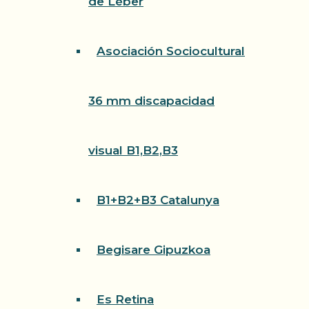
de Léber
Asociación Sociocultural
36 mm discapacidad
visual B1,B2,B3
B1+B2+B3 Catalunya
Begisare Gipuzkoa
Es Retina