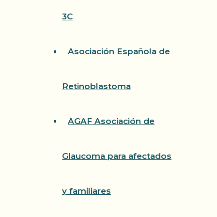
3C
Asociación Española de
Retinoblastoma
AGAF Asociación de
Glaucoma para afectados
y familiares