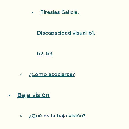
Tiresias Galicia.
Discapacidad visual b1,
b2, b3
¿Cómo asociarse?
Baja visión
¿Qué es la baja visión?