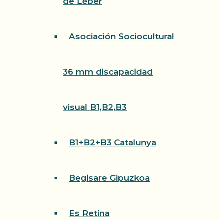
de Léber
Asociación Sociocultural
36 mm discapacidad
visual B1,B2,B3
B1+B2+B3 Catalunya
Begisare Gipuzkoa
Es Retina