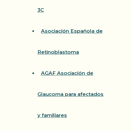
3C
Asociación Española de
Retinoblastoma
AGAF Asociación de
Glaucoma para afectados
y familiares