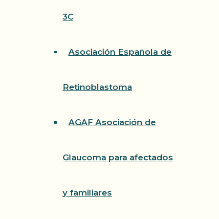
3C
Asociación Española de
Retinoblastoma
AGAF Asociación de
Glaucoma para afectados
y familiares