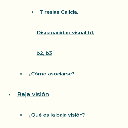
Tiresias Galicia.
Discapacidad visual b1,
b2, b3
¿Cómo asociarse?
Baja visión
¿Qué es la baja visión?