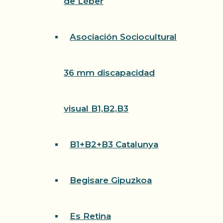
de Léber
Asociación Sociocultural
36 mm discapacidad
visual B1,B2,B3
B1+B2+B3 Catalunya
Begisare Gipuzkoa
Es Retina