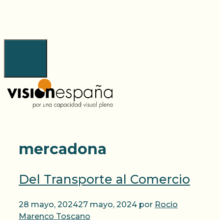
Saltar
al
contenido
Menú
mercadona
Del Transporte al Comercio
28 mayo, 2024
27 mayo, 2024
por
Rocio
Marenco Toscano