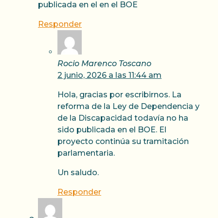
publicada en el en el BOE
Responder
Rocio Marenco Toscano
2 junio, 2026 a las 11:44 am
Hola, gracias por escribirnos. La
reforma de la Ley de Dependencia y
de la Discapacidad todavía no ha
sido publicada en el BOE. El
proyecto continúa su tramitación
parlamentaria.
Un saludo.
Responder