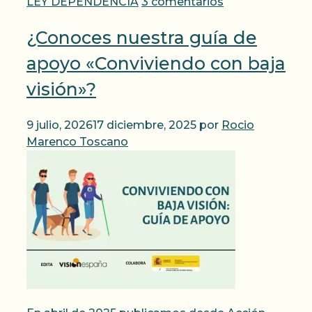
LEY DEPENDENCIA
3 comentarios
¿Conoces nuestra guía de
apoyo «Conviviendo con baja
visión»?
9 julio, 2026
17 diciembre, 2025
por
Rocio
Marenco Toscano