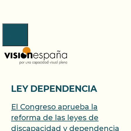
Saltar
al
contenido
Menú
LEY DEPENDENCIA
El Congreso aprueba la
reforma de las leyes de
discapacidad y dependencia