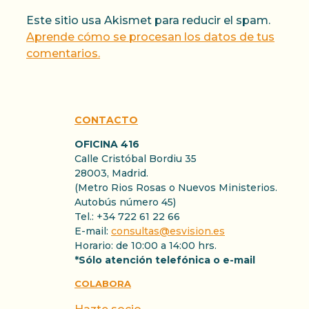
Este sitio usa Akismet para reducir el spam.
Aprende cómo se procesan los datos de tus
comentarios.
CONTACTO
OFICINA 416
Calle Cristóbal Bordiu 35
28003, Madrid.
(Metro Rios Rosas o Nuevos Ministerios.
Autobús número 45)
Tel.: +34 722 61 22 66
E-mail:
consultas@esvision.es
Horario: de 10:00 a 14:00 hrs.
*Sólo atención telefónica o e-mail
COLABORA