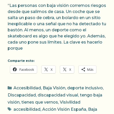
“Las personas con baja visión corremos riesgos
desde que salimos de casa. Un coche que se
salta un paso de cebra, un bolardo en un sitio
inexplicable o una señal que no ha detectado tu
bastón. Al menos, un deporte como el
skateboard es algo que he elegido yo. Además,
cada uno pone sus límites. La clave es hacerlo
porque
Comparte esto:
Facebook
X
X
Más
Categorías
Accesibilidad
,
Baja Visión
,
deporte inclusivo
,
Discapacidad
,
discapacidad visual
,
tengo baja
visión
,
tienes que vernos
,
Visivilidad
Etiquetas
accesibilidad
,
Acción Visión España
,
Baja