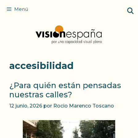
Saltar
Menú
al
contenido
accesibilidad
¿Para quién están pensadas
nuestras calles?
12 junio, 2026
por
Rocio Marenco Toscano