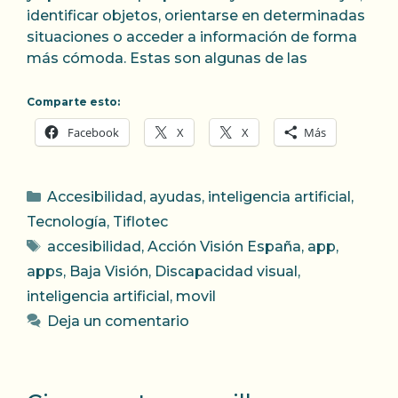
identificar objetos, orientarse en determinadas
situaciones o acceder a información de forma
más cómoda. Estas son algunas de las
Comparte esto:
Facebook
X
X
Más
Categorías
Accesibilidad
,
ayudas
,
inteligencia artificial
,
Tecnología
,
Tiflotec
Etiquetas
accesibilidad
,
Acción Visión España
,
app
,
apps
,
Baja Visión
,
Discapacidad visual
,
inteligencia artificial
,
movil
Deja un comentario