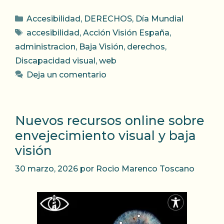
Categorías
Accesibilidad
,
DERECHOS
,
Día Mundial
Etiquetas
accesibilidad
,
Acción Visión España
,
administracion
,
Baja Visión
,
derechos
,
Discapacidad visual
,
web
Deja un comentario
Nuevos recursos online sobre
envejecimiento visual y baja
visión
30 marzo, 2026
por
Rocio Marenco Toscano