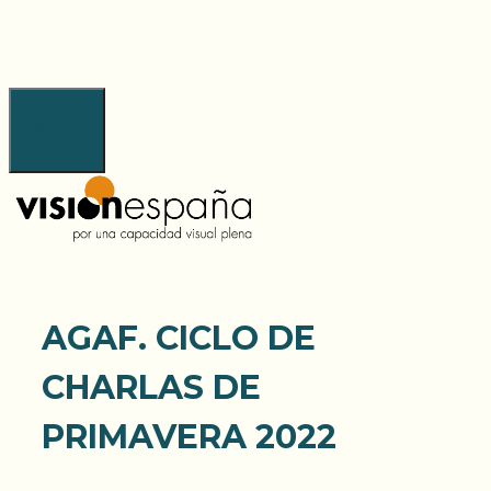
Saltar
al
contenido
Menú
AGAF. CICLO DE
CHARLAS DE
PRIMAVERA 2022