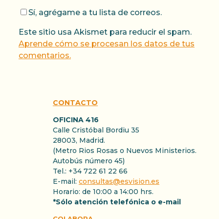
Sí, agrégame a tu lista de correos.
Este sitio usa Akismet para reducir el spam.
Aprende cómo se procesan los datos de tus
comentarios.
CONTACTO
OFICINA 416
Calle Cristóbal Bordiu 35
28003, Madrid.
(Metro Rios Rosas o Nuevos Ministerios.
Autobús número 45)
Tel.: +34 722 61 22 66
E-mail:
consultas@esvision.es
Horario: de 10:00 a 14:00 hrs.
*Sólo atención telefónica o e-mail
COLABORA