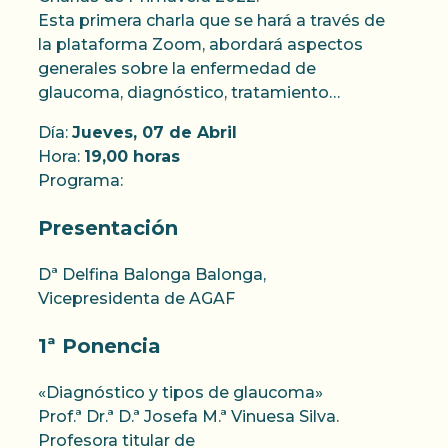
Esta primera charla que se hará a través de
la plataforma Zoom, abordará aspectos
generales sobre la enfermedad de
glaucoma, diagnóstico, tratamiento…
Día:
Jueves, 07 de Abril
Hora:
19,00 horas
Programa:
Presentación
Dª Delfina Balonga Balonga,
Vicepresidenta de AGAF
1ª Ponencia
«Diagnóstico y tipos de glaucoma»
Prof.ª Dr.ª D.ª Josefa M.ª Vinuesa Silva.
Profesora titular de