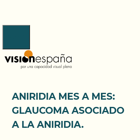
Saltar
al
contenido
Menú
ANIRIDIA MES A MES:
GLAUCOMA ASOCIADO
A LA ANIRIDIA.