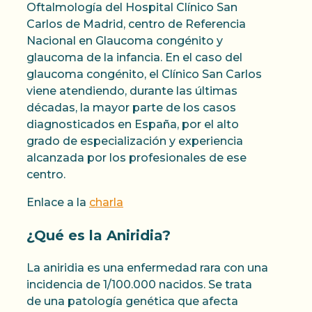
Oftalmología del Hospital Clínico San
Carlos de Madrid, centro de Referencia
Nacional en Glaucoma congénito y
glaucoma de la infancia. En el caso del
glaucoma congénito, el Clínico San Carlos
viene atendiendo, durante las últimas
décadas, la mayor parte de los casos
diagnosticados en España, por el alto
grado de especialización y experiencia
alcanzada por los profesionales de ese
centro.
Enlace a la
charla
¿Qué es la Aniridia?
La aniridia es una enfermedad rara con una
incidencia de 1/100.000 nacidos. Se trata
de una patología genética que afecta