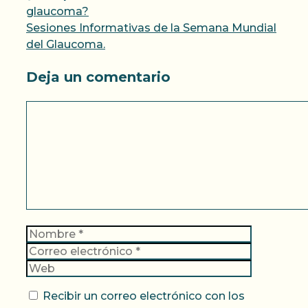
glaucoma?
Sesiones Informativas de la Semana Mundial
del Glaucoma.
Deja un comentario
Comentario
Nombre
Correo
electrónic
Web
Recibir un correo electrónico con los