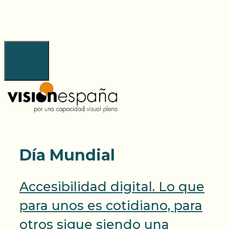
Saltar
al
contenido
Menú
Día Mundial
Accesibilidad digital. Lo que
para unos es cotidiano, para
otros sigue siendo una