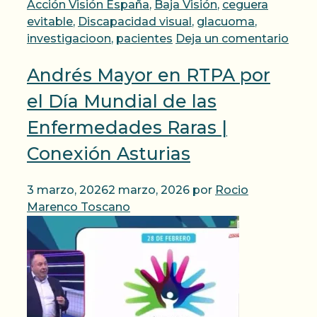
Acción Visión España
,
Baja Visión
,
ceguera
evitable
,
Discapacidad visual
,
glacuoma
,
investigacioon
,
pacientes
Deja un comentario
Andrés Mayor en RTPA por
el Día Mundial de las
Enfermedades Raras |
Conexión Asturias
3 marzo, 2026
2 marzo, 2026
por
Rocio
Marenco Toscano