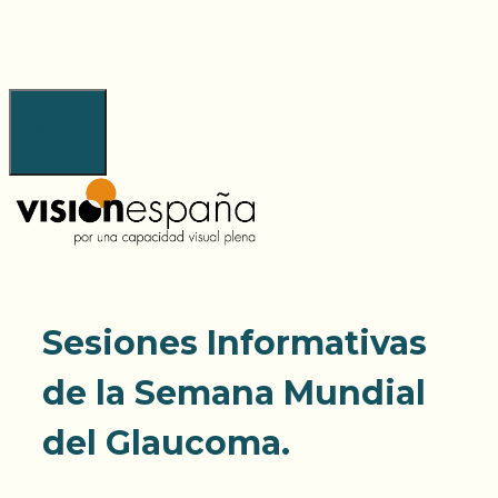
Saltar
al
contenido
Menú
Sesiones Informativas
de la Semana Mundial
del Glaucoma.