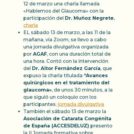
12 de marzo una charla llamada
«Hablemos del Glaucoma» con la
participación del
Dr. Muñoz Negrete.
charla
EL sábado 13 de marzo, a las 11 de la
mañana, vía Zoom, se llevo a cabo
una jornada divulgativa organizada
por
AGAF
, con una duración total de
una hora. Contó con la intervención
del
Dr. Aitor Fernández García
, que
expuso la charla titulada
“Avances
quirúrgicos en el tratamiento del
glaucoma»
, de unos 30 minutos, a la
que siguió un coloquio con los
participantes.
jornada divulgativa
También el sábado 13 de marzo la
Asociación de Catarata Congénita
de España (ACCESDELUZ)
presento
la II Jornada formativa sobre