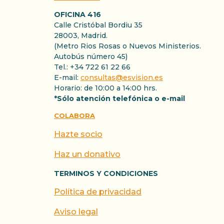
OFICINA 416
Calle Cristóbal Bordiu 35
28003, Madrid.
(Metro Rios Rosas o Nuevos Ministerios.
Autobús número 45)
Tel.: +34 722 61 22 66
E-mail:
consultas@esvision.es
Horario: de 10:00 a 14:00 hrs.
*Sólo atención telefónica o e-mail
COLABORA
Hazte socio
Haz un donativo
TERMINOS Y CONDICIONES
Política de privacidad
Aviso legal