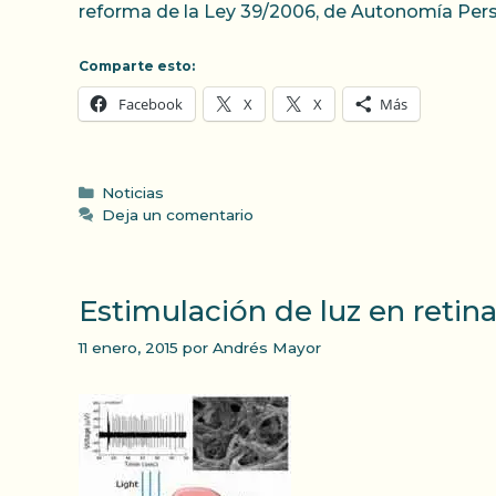
reforma de la Ley 39/2006, de Autonomía Pers
Comparte esto:
Facebook
X
X
Más
Categorías
Noticias
Deja un comentario
Estimulación de luz en retin
11 enero, 2015
por
Andrés Mayor