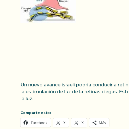
Un nuevo avance israelí podría conducir a reti
la estimulación de luz de la retinas ciegas. E
la luz.
Comparte esto:
Facebook
X
X
Más