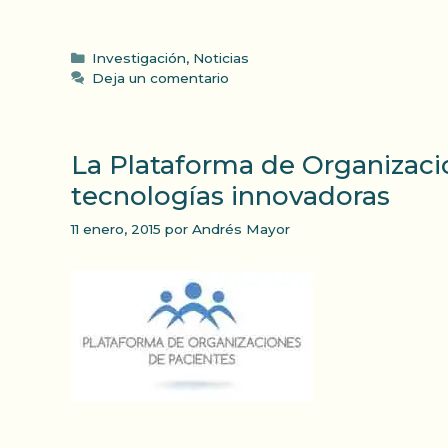
Categorías
Investigación
,
Noticias
Deja un comentario
La Plataforma de Organizaci
tecnologías innovadoras
11 enero, 2015
por
Andrés Mayor