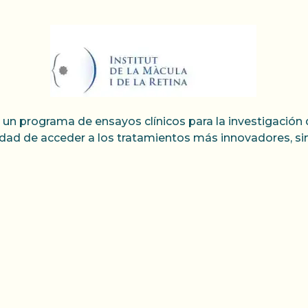
lla un programa de ensayos clínicos para la investigació
idad de acceder a los tratamientos más innovadores, sin