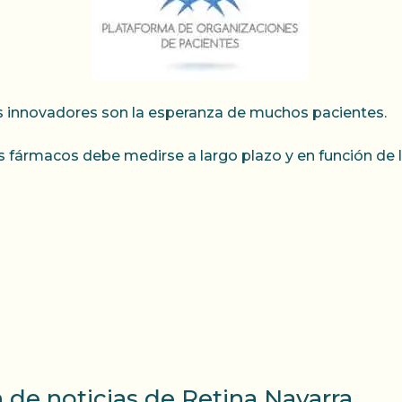
s innovadores son la esperanza de muchos pacientes.
s fármacos debe medirse a largo plazo y en función de 
n de noticias de Retina Navarra