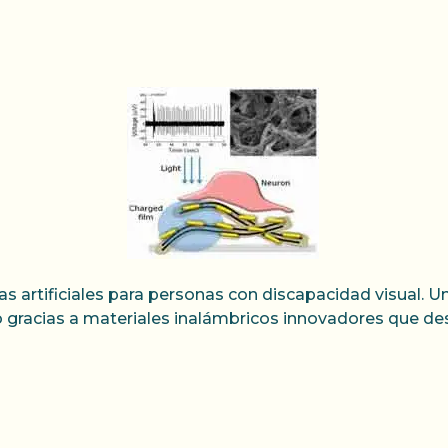
nas artificiales para personas con discapacidad visual.
sto gracias a materiales inalámbricos innovadores que d