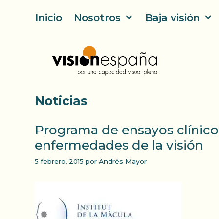
Saltar
Inicio
Nosotros
Baja visión
al
contenido
Noticias
Programa de ensayos clínicos
enfermedades de la visión
5 febrero, 2015
por
Andrés Mayor