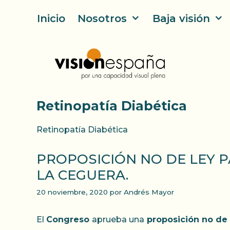
Saltar
Inicio
Nosotros
Baja visión
al
contenido
Retinopatía Diabética
Retinopatía Diabética
PROPOSICIÓN NO DE LEY 
LA CEGUERA.
20 noviembre, 2020
por
Andrés Mayor
El
Congreso
aprueba una
proposición no de 