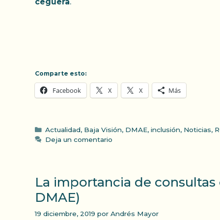
ceguera
.
Comparte esto:
Facebook
X
X
Más
Categorías
Actualidad
,
Baja Visión
,
DMAE
,
inclusión
,
Noticias
,
R
Deja un comentario
La importancia de consultas 
DMAE)
19 diciembre, 2019
por
Andrés Mayor