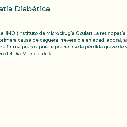
atía Diabética
e: IMO (Instituto de Microcirugía Ocular) La retinopatía 
 primera causa de ceguera irreversible en edad laboral, 
 de forma precoz puede prevenirse la pérdida grave de vi
o del Día Mundial de la