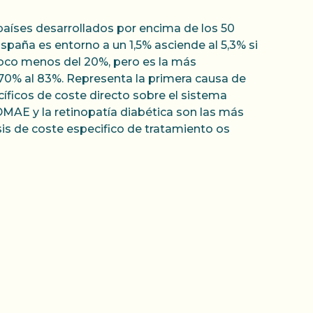
países desarrollados por encima de los 50
spaña es entorno a un 1,5% asciende al 5,3% si
poco menos del 20%, pero es la más
l 70% al 83%. Representa la primera causa de
cíficos de coste directo sobre el sistema
DMAE y la retinopatía diabética son las más
sis de coste especifico de tratamiento os