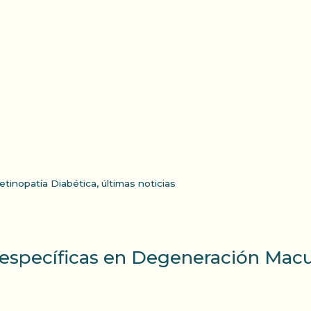
etinopatía Diabética
,
últimas noticias
específicas en Degeneración Macul