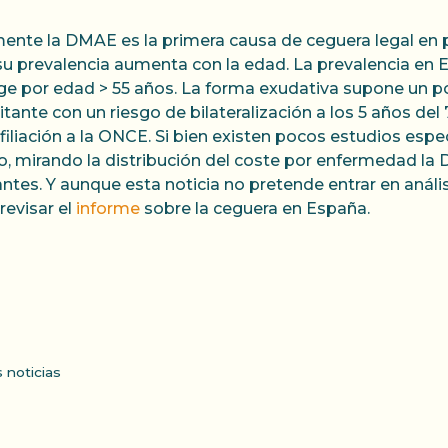
ente la DMAE es la primera causa de ceguera legal en 
su prevalencia aumenta con la edad. La prevalencia en E
ige por edad > 55 años. La forma exudativa supone un 
itante con un riesgo de bilateralización a los 5 años de
filiación a la ONCE. Si bien existen pocos estudios espe
io, mirando la distribución del coste por enfermedad la 
ntes. Y aunque esta noticia no pretende entrar en análi
 revisar el
informe
sobre la ceguera en España.
s noticias