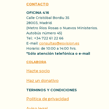
CONTACTO
OFICINA 416
Calle Cristóbal Bordiu 35
28003, Madrid.
(Metro Rios Rosas o Nuevos Ministerios.
Autobús número 45)
Tel.: +34 722 61 22 66
E-mail:
consultas@esvision.es
Horario: de 10:00 a 14:00 hrs.
*Sólo atención telefónica o e-mail
COLABORA
Hazte socio
Haz un donativo
TERMINOS Y CONDICIONES
Política de privacidad
Aviso legal