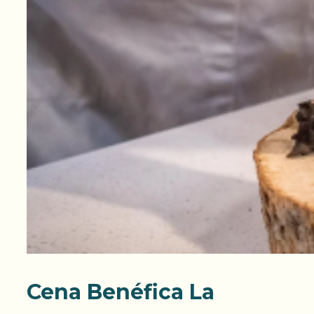
Cena Benéfica La