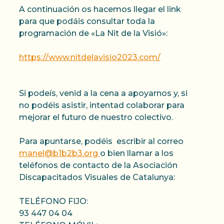
A continuación os hacemos llegar el link
para que podáis consultar toda la
programación de «La Nit de la Visió»:
https://www.nitdelavisio2023.com/
Si podeís, venid a la cena a apoyarnos y, si
no podéis asistir, intentad colaborar para
mejorar el futuro de nuestro colectivo.
Para apuntarse, podéis escribir al correo
manel@b1b2b3.org
o bien llamar a los
teléfonos de contacto de la Asociación
Discapacitados Visuales de Catalunya:
TELÉFONO FIJO:
93 447 04 04