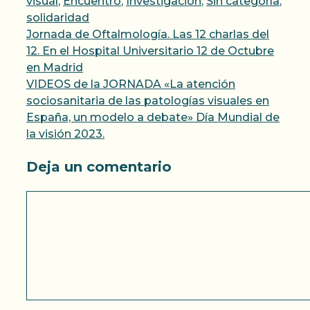
visual
,
Encuentro
,
Investigación
,
Sin categoría
,
solidaridad
Jornada de Oftalmología. Las 12 charlas del
12. En el Hospital Universitario 12 de Octubre
en Madrid
VIDEOS de la JORNADA «La atención
sociosanitaria de las patologías visuales en
España, un modelo a debate» Día Mundial de
la visión 2023.
Deja un comentario
Comentario