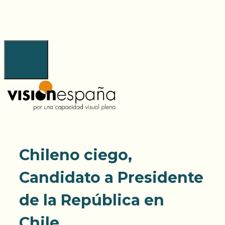
Saltar
al
contenido
Menú
Chileno ciego,
Candidato a Presidente
de la República en
Chile.