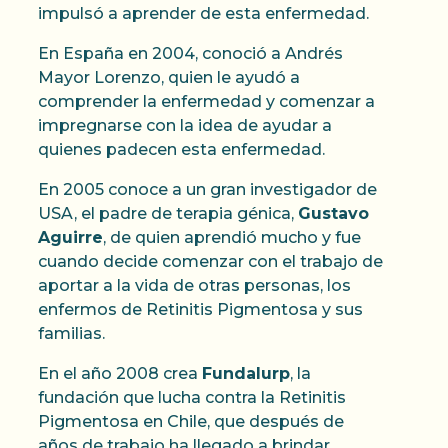
impulsó a aprender de esta enfermedad.
En España en 2004, conoció a Andrés
Mayor Lorenzo, quien le ayudó a
comprender la enfermedad y comenzar a
impregnarse con la idea de ayudar a
quienes padecen esta enfermedad.
En 2005 conoce a un gran investigador de
USA, el padre de terapia génica,
Gustavo
Aguirre
, de quien aprendió mucho y fue
cuando decide comenzar con el trabajo de
aportar a la vida de otras personas, los
enfermos de Retinitis Pigmentosa y sus
familias.
En el año 2008 crea
Fundalurp
, la
fundación que lucha contra la Retinitis
Pigmentosa en Chile, que después de
años de trabajo ha llegado a brindar