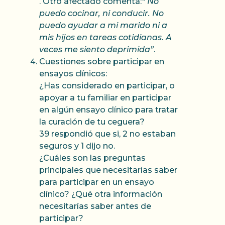
. Otro afectado comenta:
“ No
puedo cocinar, ni conducir. No
puedo ayudar a mi marido ni a
mis hijos en tareas cotidianas. A
veces me siento deprimida”
.
Cuestiones sobre participar en
ensayos clínicos:
¿Has considerado en participar, o
apoyar a tu familiar en participar
en algún ensayo clínico para tratar
la curación de tu ceguera?
39 respondió que si, 2 no estaban
seguros y 1 dijo no.
¿Cuáles son las preguntas
principales que necesitarías saber
para participar en un ensayo
clínico? ¿Qué otra información
necesitarías saber antes de
participar?