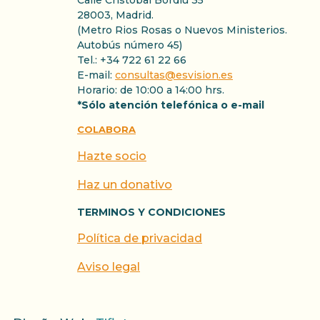
Calle Cristóbal Bordiu 35
28003, Madrid.
(Metro Rios Rosas o Nuevos Ministerios.
Autobús número 45)
Tel.: +34 722 61 22 66
E-mail:
consultas@esvision.es
Horario: de 10:00 a 14:00 hrs.
*Sólo atención telefónica o e-mail
COLABORA
Hazte socio
Haz un donativo
TERMINOS Y CONDICIONES
Política de privacidad
Aviso legal