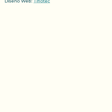
Diseño Web:
Tiflotec