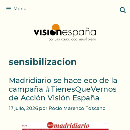
Saltar
Menú
al
contenido
sensibilizacion
Madridiario se hace eco de la
campaña #TienesQueVernos
de Acción Visión España
17 julio, 2026
por
Rocio Marenco Toscano