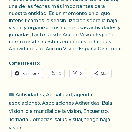
una de las fechas más importantes para
nuestra entidad. Es un momento en el que
intensificamos la sensibilización sobre la baja
visión y organizamos numerosas actividades y
jornadas, tanto desde Acción Visión España
como desde nuestras entidades adheridas.
Actividades de Acción Visión España Centro de
Comparte esto:
Facebook
X
X
Más
Categorías
Actividades
,
Actualidad
,
agenda
,
asociaciones
,
Asociaciones Adheridas
,
Baja
Visión
,
dia mundial de la vision
,
Encuentro
,
Jornada
,
Jornadas
,
salud visual
,
tengo baja
visión