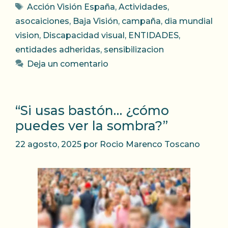
Etiquetas
Acción Visión España
,
Actividades
,
asocaiciones
,
Baja Visión
,
campaña
,
dia mundial
vision
,
Discapacidad visual
,
ENTIDADES
,
entidades adheridas
,
sensibilizacion
Deja un comentario
“Si usas bastón… ¿cómo
puedes ver la sombra?”
22 agosto, 2025
por
Rocio Marenco Toscano