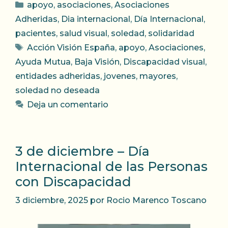
Categorías
apoyo
,
asociaciones
,
Asociaciones
Adheridas
,
Dia internacional
,
Día Internacional
,
pacientes
,
salud visual
,
soledad
,
solidaridad
Etiquetas
Acción Visión España
,
apoyo
,
Asociaciones
,
Ayuda Mutua
,
Baja Visión
,
Discapacidad visual
,
entidades adheridas
,
jovenes
,
mayores
,
soledad no deseada
Deja un comentario
3 de diciembre – Día
Internacional de las Personas
con Discapacidad
3 diciembre, 2025
por
Rocio Marenco Toscano