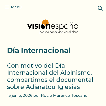
Saltar
Menú
al
contenido
Día Internacional
Con motivo del Día
Internacional del Albinismo,
compartimos el documental
sobre Adiaratou Iglesias
13 junio, 2026
por
Rocio Marenco Toscano