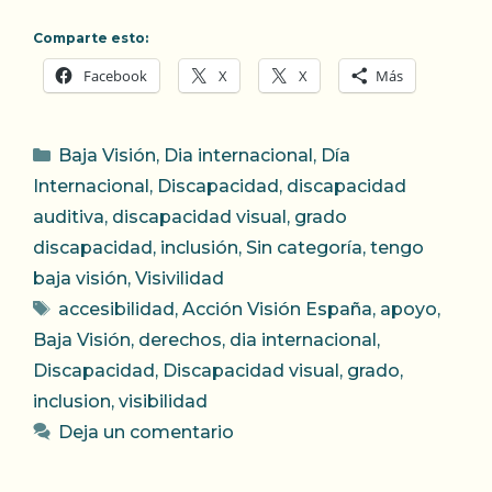
Comparte esto:
Facebook
X
X
Más
Categorías
Baja Visión
,
Dia internacional
,
Día
Internacional
,
Discapacidad
,
discapacidad
auditiva
,
discapacidad visual
,
grado
discapacidad
,
inclusión
,
Sin categoría
,
tengo
baja visión
,
Visivilidad
Etiquetas
accesibilidad
,
Acción Visión España
,
apoyo
,
Baja Visión
,
derechos
,
dia internacional
,
Discapacidad
,
Discapacidad visual
,
grado
,
inclusion
,
visibilidad
Deja un comentario