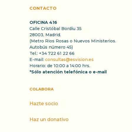
CONTACTO
OFICINA 416
Calle Cristóbal Bordiu 35
28003, Madrid.
(Metro Rios Rosas o Nuevos Ministerios.
Autobús número 45)
Tel.: +34 722 61 22 66
E-mail:
consultas@esvision.es
Horario: de 10:00 a 14:00 hrs.
*Sólo atención telefónica o e-mail
COLABORA
Hazte socio
Haz un donativo