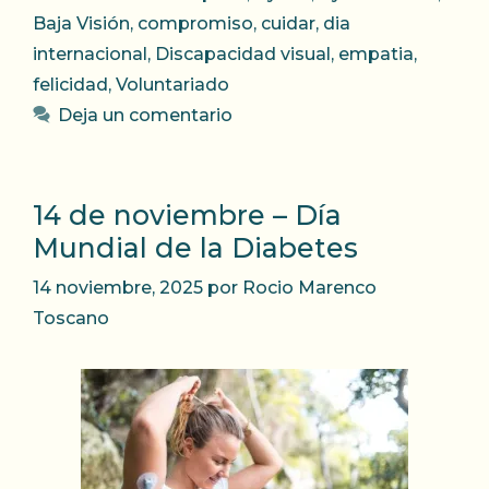
Baja Visión
,
compromiso
,
cuidar
,
dia
internacional
,
Discapacidad visual
,
empatia
,
felicidad
,
Voluntariado
Deja un comentario
14 de noviembre – Día
Mundial de la Diabetes
14 noviembre, 2025
por
Rocio Marenco
Toscano