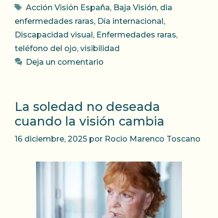
Etiquetas
Acción Visión España
,
Baja Visión
,
dia
enfermedades raras
,
Día internacional
,
Discapacidad visual
,
Enfermedades raras
,
teléfono del ojo
,
visibilidad
Deja un comentario
La soledad no deseada
cuando la visión cambia
16 diciembre, 2025
por
Rocio Marenco Toscano