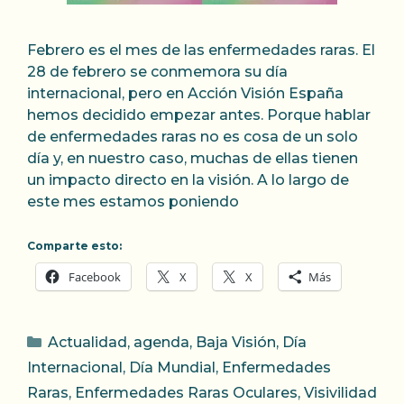
Febrero es el mes de las enfermedades raras. El
28 de febrero se conmemora su día
internacional, pero en Acción Visión España
hemos decidido empezar antes. Porque hablar
de enfermedades raras no es cosa de un solo
día y, en nuestro caso, muchas de ellas tienen
un impacto directo en la visión. A lo largo de
este mes estamos poniendo
Comparte esto:
Facebook
X
X
Más
Categorías
Actualidad
,
agenda
,
Baja Visión
,
Día
Internacional
,
Día Mundial
,
Enfermedades
Raras
,
Enfermedades Raras Oculares
,
Visivilidad