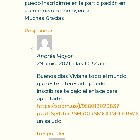
puedo inscribirme en la participación en
el congreso como oyente.
Muchas Gracias
Responder
Andrés Mayor
29 junio, 2021 a las 10:32 am
Buenos días Viviana todo el mundo
que este interesado puede
inscribirse te dejo el enlace para
apuntarte:
https://zoom.us/j/95601802083?
pwd=SjVNb3l3SFl3QlRSMk1OMHlHRW1s
un saludo.
Responder