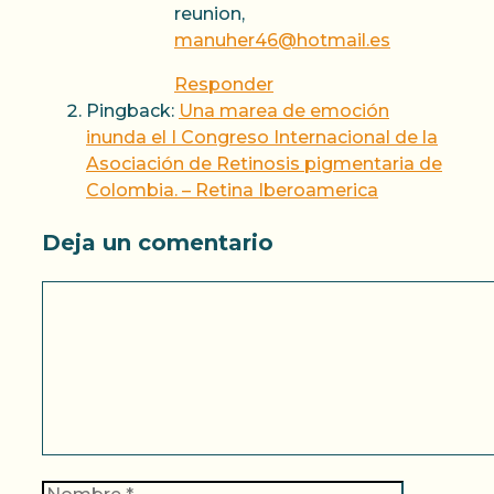
reunion,
manuher46@hotmail.es
Responder
Pingback:
Una marea de emoción
inunda el I Congreso Internacional de la
Asociación de Retinosis pigmentaria de
Colombia. – Retina Iberoamerica
Deja un comentario
Comentario
Nombre
Correo