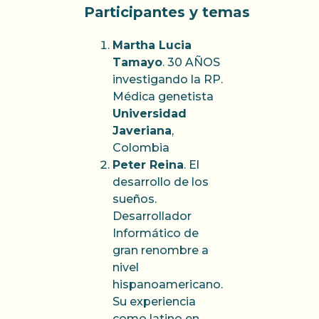
Participantes y temas
Martha Lucia
Tamayo
. 30 AÑOS
investigando la RP.
Médica genetista
Universidad
Javeriana
,
Colombia
Peter Reina
. El
desarrollo de los
sueños.
Desarrollador
Informático de
gran renombre a
nivel
hispanoamericano.
Su experiencia
como latino en