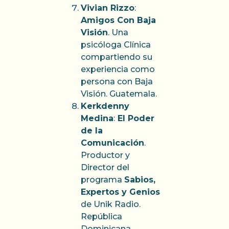
Vivian Rizzo
:
Amigos Con Baja
Visión
. Una
psicóloga Clínica
compartiendo su
experiencia como
persona con Baja
Visión. Guatemala.
Kerkdenny
Medina
:
El Poder
de la
Comunicación
.
Productor y
Director del
programa
Sabios,
Expertos y Genios
de Unik Radio.
República
Dominicana.