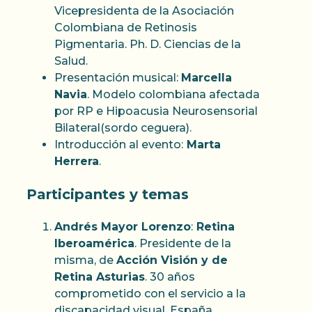
Vicepresidenta de la Asociación
Colombiana de Retinosis
Pigmentaria. Ph. D. Ciencias de la
Salud.
Presentación musical:
Marcella
Navia
. Modelo colombiana afectada
por RP e Hipoacusia Neurosensorial
Bilateral(sordo ceguera).
Introducción al evento:
Marta
Herrera
.
Participantes y temas
Andrés Mayor Lorenzo
:
Retina
Iberoamérica
. Presidente de la
misma, de
Acción Visión y de
Retina Asturias
. 30 años
comprometido con el servicio a la
discapacidad visual. España.