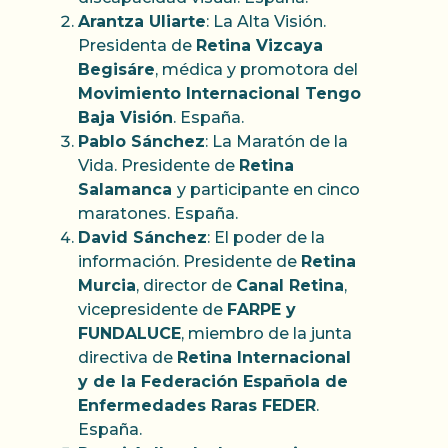
Arantza Uliarte
: La Alta Visión.
Presidenta de
Retina Vizcaya
Begisáre
, médica y promotora del
Movimiento Internacional Tengo
Baja Visión
. España.
Pablo Sánchez
: La Maratón de la
Vida. Presidente de
Retina
Salamanca
y participante en cinco
maratones. España.
David Sánchez
: El poder de la
información. Presidente de
Retina
Murcia
, director de
Canal Retina
,
vicepresidente de
FARPE y
FUNDALUCE
, miembro de la junta
directiva de
Retina Internacional
y de la Federación Española de
Enfermedades Raras FEDER
.
España.