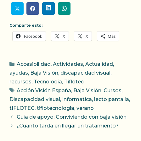
Comparte esto:
Facebook
X
X
Más
Categorías
Accesibilidad
,
Actividades
,
Actualidad
,
ayudas
,
Baja Visión
,
discapacidad visual
,
recursos
,
Tecnología
,
Tiflotec
Etiquetas
Acción Visión España
,
Baja Visión
,
Cursos
,
Discapacidad visual
,
informatica
,
lecto pantalla
,
tIFLOTEC
,
tiflotecnologia
,
verano
Guía de apoyo: Conviviendo con baja visión
¿Cuánto tarda en llegar un tratamiento?