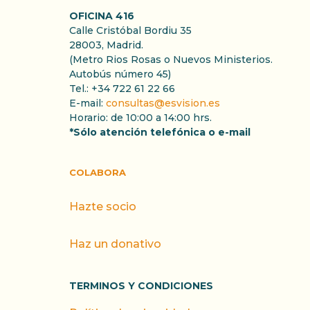
OFICINA 416
Calle Cristóbal Bordiu 35
28003, Madrid.
(Metro Rios Rosas o Nuevos Ministerios.
Autobús número 45)
Tel.: +34 722 61 22 66
E-mail:
consultas@esvision.es
Horario: de 10:00 a 14:00 hrs.
*Sólo atención telefónica o e-mail
COLABORA
Hazte socio
Haz un donativo
TERMINOS Y CONDICIONES