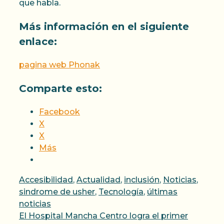
que habla.
Más información en el siguiente
enlace:
pagina web Phonak
Comparte esto:
Facebook
X
X
Más
Categorías
Accesibilidad
,
Actualidad
,
inclusión
,
Noticias
,
sindrome de usher
,
Tecnología
,
últimas
noticias
El Hospital Mancha Centro logra el primer