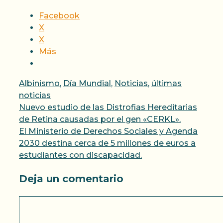
Facebook
X
X
Más
Categorías
Albinismo
,
Día Mundial
,
Noticias
,
últimas
noticias
Nuevo estudio de las Distrofias Hereditarias
de Retina causadas por el gen «CERKL».
El Ministerio de Derechos Sociales y Agenda
2030 destina cerca de 5 millones de euros a
estudiantes con discapacidad.
Deja un comentario
Comentario