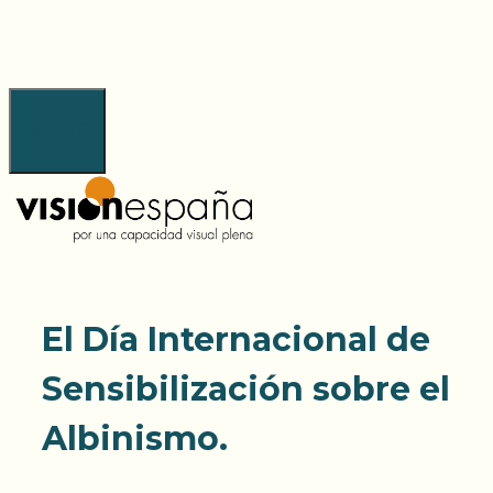
Saltar
al
contenido
Menú
El Día Internacional de
Sensibilización sobre el
Albinismo.