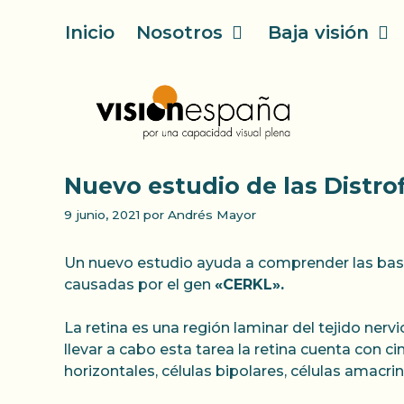
Saltar
Inicio
Nosotros
Baja visión
al
contenido
Nuevo estudio de las Distro
9 junio, 2021
por
Andrés Mayor
Un nuevo estudio ayuda a comprender las bases
causadas por el gen
«CERKL».
La retina es una región laminar del tejido nervi
llevar a cabo esta tarea la retina cuenta con c
horizontales, células bipolares, células amacrin