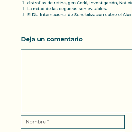
Categorías
distrofias de retina
,
gen Cerkl
,
Investigación
,
Notici
La mitad de las cegueras son evitables.
El Día Internacional de Sensibilización sobre el Albi
Deja un comentario
Comentario
Nombre