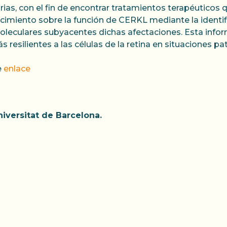
as, con el fin de encontrar tratamientos terapéuticos 
cimiento sobre la función de CERKL mediante la identif
moleculares subyacentes dichas afectaciones. Esta infor
 resilientes a las células de la retina en situaciones pa
e
enlace
iversitat de Barcelona.