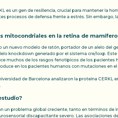
es un gen de resiliencia, crucial para mantener la hom
ntes procesos de defensa frente a estrés. Sin embargo, 
s mitocondriales en la retina de mamífero
ado un nuevo modelo de ratón, portador de un alelo de
lelo knockdown generado por el sistema cre/loxp. Este
uce muchos de los rasgos fenotípicos de los pacientes
roduce en los pacientes humanos con mutaciones en el
niversidad de Barcelona analizaron la proteína CERKL e
.
estudio?
ntan un problema global creciente, tanto en términos 
eurosensorial discapacitante severo. Las asociaciones