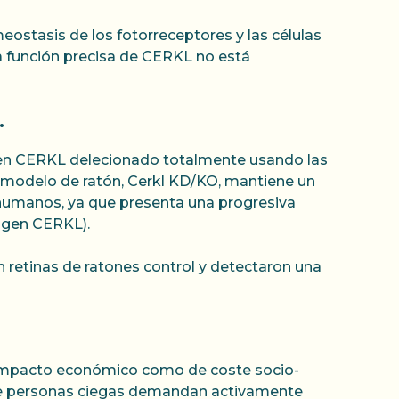
eostasis de los fotorreceptores y las células
la función precisa de CERKL no está
.
l gen CERKL delecionado totalmente usando las
 modelo de ratón, Cerkl KD/KO, mantiene un
 humanos, ya que presenta una progresiva
 gen CERKL).
n retinas de ratones control y detectaron una
de impacto económico como de coste socio-
 de personas ciegas demandan activamente