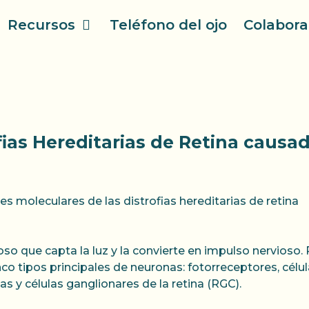
Recursos
Teléfono del ojo
Colabora
fias Hereditarias de Retina causa
 moleculares de las distrofias hereditarias de retina
oso que capta la luz y la convierte en impulso nervioso.
inco tipos principales de neuronas: fotorreceptores, célu
as y células ganglionares de la retina (RGC).