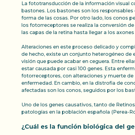
La fototransducción de la información visual c
bastones. Los bastones son los responsables de
forma de las cosas. Por otro lado, los conos pe
los fotorreceptores se realiza la conversión de
las capas de la retina hasta llegar a los axone
Alteraciones en este proceso delicado y comple
de hecho, existe un conjunto heterogéneo de en
visión que puede acabar en ceguera. Entre ellas
estar causada por casi 100 genes. Esta enferm
fotorreceptores, con alteraciones y muerte de
enfermedad. En cambio, en la distrofia de cono
afectadas son los conos, seguidos por los bas
Uno de los genes causativos, tanto de Retinos
patologías en la población española (Perea-Rom
¿Cuál es la función biológica del g