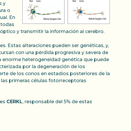
s y
ura o
ual. En
r todas
óptico y transmitir la información al cerebro.
es. Estas alteraciones pueden ser genéticas, y,
 cursan con una pérdida progresiva y severa de
a enorme heterogeneidad genética que puede
cterizada por la degeneración de los
rte de los conos en estadios posteriores de la
 las primeras células fotorreceptoras
 es
CERKL
, responsable del 5% de estas