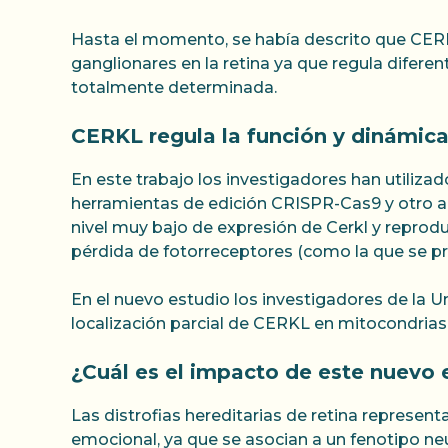
Hasta el momento, se había descrito que CERKL 
ganglionares en la retina ya que regula difere
totalmente determinada.
CERKL regula la función y dinámica
En este trabajo los investigadores han utiliz
herramientas de edición CRISPR-Cas9 y otro a
nivel muy bajo de expresión de Cerkl y reprod
pérdida de fotorreceptores (como la que se p
En el nuevo estudio los investigadores de la U
localización parcial de CERKL en mitocondrias
¿Cuál es el impacto de este nuevo 
Las distrofias hereditarias de retina represe
emocional, ya que se asocian a un fenotipo n