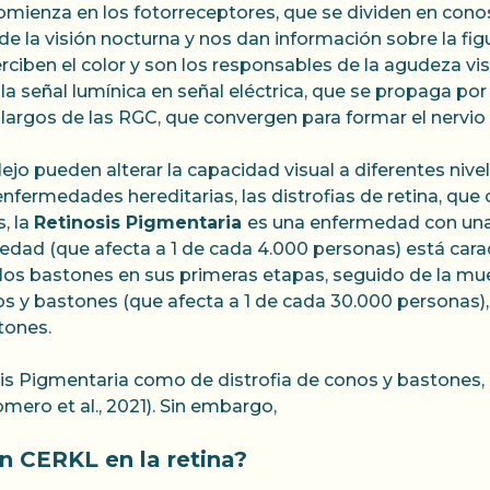
omienza en los fotorreceptores, que se dividen en cono
 la visión nocturna y nos dan información sobre la fig
rciben el color y son los responsables de la agudeza vis
 la señal lumínica en señal eléctrica, que se propaga po
s largos de las RGC, que convergen para formar el nervio 
jo pueden alterar la capacidad visual a diferentes nivel
fermedades hereditarias, las distrofias de retina, que
, la
Retinosis Pigmentaria
es una enfermedad con un
edad (que afecta a 1 de cada 4.000 personas) está cara
 los bastones en sus primeras etapas, seguido de la mue
s y bastones (que afecta a 1 de cada 30.000 personas),
tones.
is Pigmentaria como de distrofia de conos y bastones,
ero et al., 2021). Sin embargo,
en CERKL en la retina?