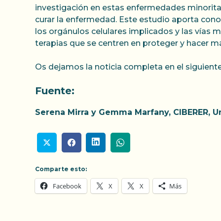
investigación en estas enfermedades minoritari
curar la enfermedad. Este estudio aporta cono
los orgánulos celulares implicados y las vías 
terapias que se centren en proteger y hacer más
Os dejamos la noticia completa en el siguient
Fuente:
Serena Mirra y Gemma Marfany, CIBERER, Un
Comparte esto:
Facebook
X
X
Más