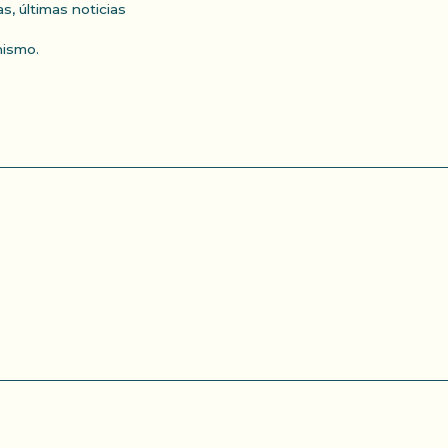
as
,
últimas noticias
nismo.