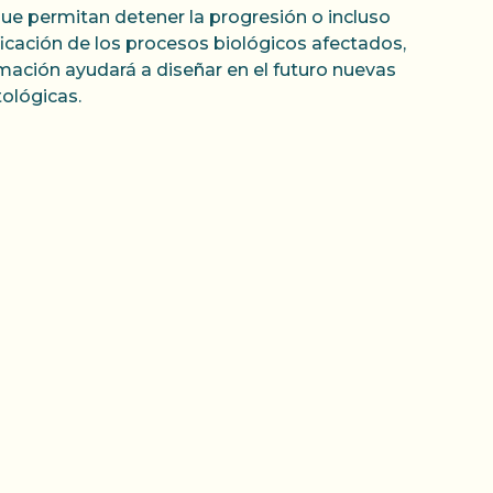
que permitan detener la progresión o incluso
icación de los procesos biológicos afectados,
mación ayudará a diseñar en el futuro nuevas
tológicas.