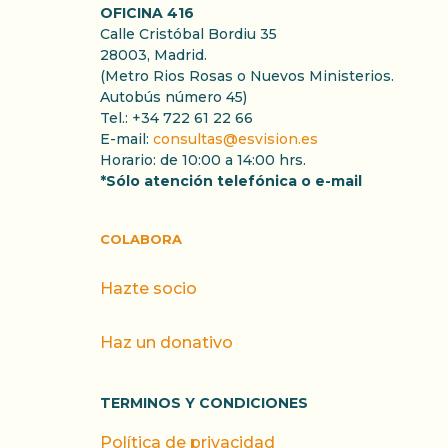
OFICINA 416
Calle Cristóbal Bordiu 35
28003, Madrid.
(Metro Rios Rosas o Nuevos Ministerios.
Autobús número 45)
Tel.: +34 722 61 22 66
E-mail:
consultas@esvision.es
Horario: de 10:00 a 14:00 hrs.
*Sólo atención telefónica o e-mail
COLABORA
Hazte socio
Haz un donativo
TERMINOS Y CONDICIONES
Política de privacidad