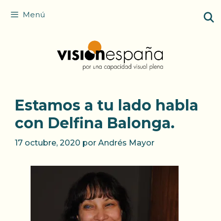
Saltar
Menú
al
contenido
Estamos a tu lado habla
con Delfina Balonga.
17 octubre, 2020
por
Andrés Mayor