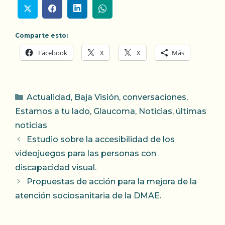
Comparte esto:
Facebook
X
X
Más
Categorías
Actualidad
,
Baja Visión
,
conversaciones
,
Estamos a tu lado
,
Glaucoma
,
Noticias
,
últimas
noticias
Estudio sobre la accesibilidad de los
videojuegos para las personas con
discapacidad visual.
Propuestas de acción para la mejora de la
atención sociosanitaria de la DMAE.